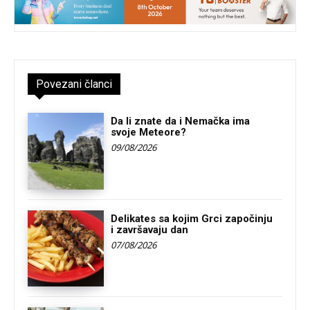
Povezani članci
Da li znate da i Nemačka ima
svoje Meteore?
09/08/2026
Delikates sa kojim Grci započinju
i završavaju dan
07/08/2026