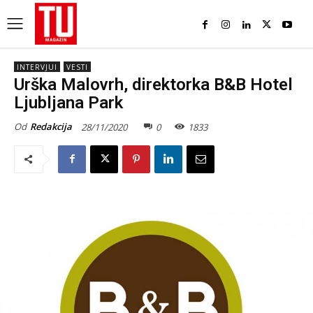
INTERVJUI
VESTI
Urška Malovrh, direktorka B&B Hotel
Ljubljana Park
Od
Redakcija
28/11/2020
0
1833