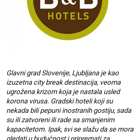
Glavni grad Slovenije, Ljubljana je kao
izuzetna city break destinacija, veoma
ugrožena krizom koja je nastala usled
korona virusa. Gradski hoteli koji su
nekada bili pepuni inostranih gostiju, sada
su ili zatvoreni ili rade sa smanjenim
kapacitetom. Ipak, svi se slažu da se mora
gledati u budućnost i pripremati za