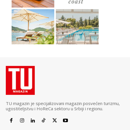
TU magazin je specijalizovani magazin posvećen turizmu,
ugostiteljstvu i HoReCa sektoru u Srbiji i regionu.