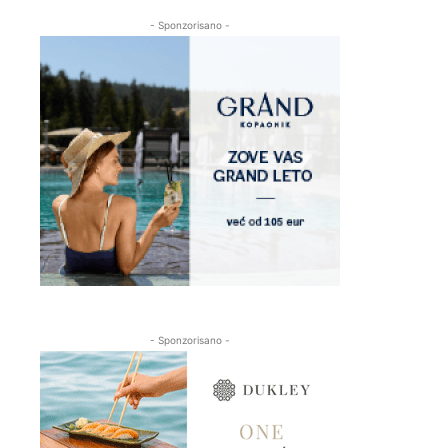
- Sponzorisano -
- Sponzorisano -