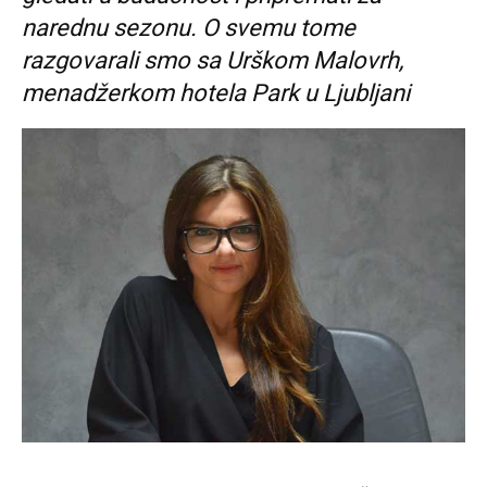
narednu sezonu. O svemu tome
razgovarali smo sa Urškom Malovrh,
menadžerkom hotela Park u Ljubljani