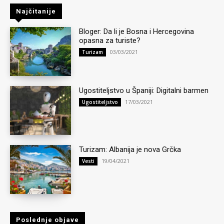
Najčitanije
Bloger: Da li je Bosna i Hercegovina
opasna za turiste?
03/03/2021
Turizam
Ugostiteljstvo u Španiji: Digitalni barmen
17/03/2021
Ugostiteljstvo
Turizam: Albanija je nova Grčka
19/04/2021
Vesti
Poslednje objave