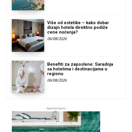
Više od estetike – kako dobar
dizajn hotela direktno podiže
cene noćenja?
06/08/2026
Benefiti za zaposlene: Saradnja
sa hotelima i destinacijama u
regionu
06/08/2026
- Sponzorisano -