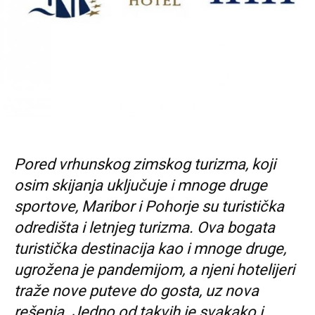
Pored vrhunskog zimskog turizma, koji
osim skijanja uključuje i mnoge druge
sportove, Maribor i Pohorje su turistička
odredišta i letnjeg turizma. Ova bogata
turistička destinacija kao i mnoge druge,
ugrožena je pandemijom, a njeni hotelijeri
traže nove puteve do gosta, uz nova
rešenja. Jedno od takvih je svakako i