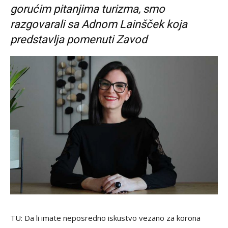
gorućim pitanjima turizma, smo
razgovarali sa Adnom Lainšček koja
predstavlja pomenuti Zavod
TU: Da li imate neposredno iskustvo vezano za korona