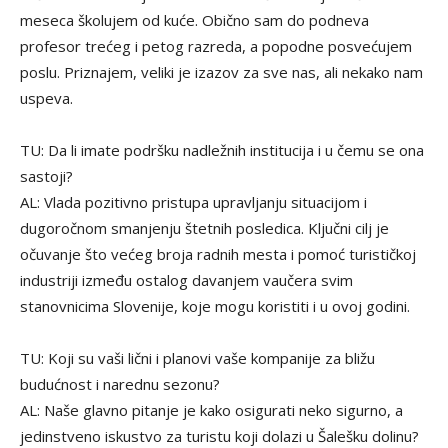
meseca školujem od kuće. Obično sam do podneva
profesor trećeg i petog razreda, a popodne posvećujem
poslu. Priznajem, veliki je izazov za sve nas, ali nekako nam
uspeva.
TU: Da li imate podršku nadležnih institucija i u čemu se ona
sastoji?
AL: Vlada pozitivno pristupa upravljanju situacijom i
dugoročnom smanjenju štetnih posledica. Ključni cilj je
očuvanje što većeg broja radnih mesta i pomoć turističkoj
industriji između ostalog davanjem vaučera svim
stanovnicima Slovenije, koje mogu koristiti i u ovoj godini.
TU: Koji su vaši lični i planovi vaše kompanije za bližu
budućnost i narednu sezonu?
AL: Naše glavno pitanje je kako osigurati neko sigurno, a
jedinstveno iskustvo za turistu koji dolazi u Šalešku dolinu?