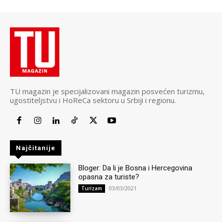
TU magazin je specijalizovani magazin posvećen turizmu,
ugostiteljstvu i HoReCa sektoru u Srbiji i regionu.
Najčitanije
Bloger: Da li je Bosna i Hercegovina
opasna za turiste?
03/03/2021
Turizam