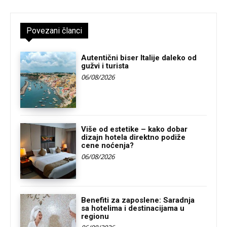
Povezani članci
Autentični biser Italije daleko od
gužvi i turista
06/08/2026
Više od estetike – kako dobar
dizajn hotela direktno podiže
cene noćenja?
06/08/2026
Benefiti za zaposlene: Saradnja
sa hotelima i destinacijama u
regionu