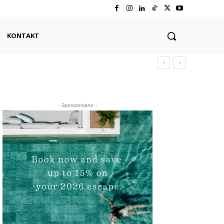
KONTAKT
- Sponzorisano -