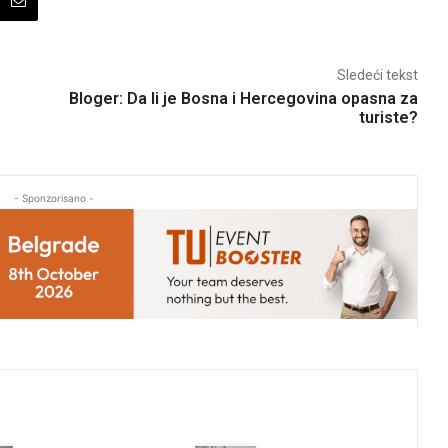
Sledeći tekst
Bloger: Da li je Bosna i Hercegovina opasna za
turiste?
- Sponzorisano -