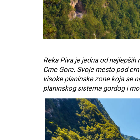
Reka Piva je jedna od najlepših 
Crne Gore. Svoje mesto pod crn
visoke planinske zone koja se na
planinskog sistema gordog i m