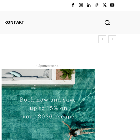
KONTAKT
- Sponzorisano -