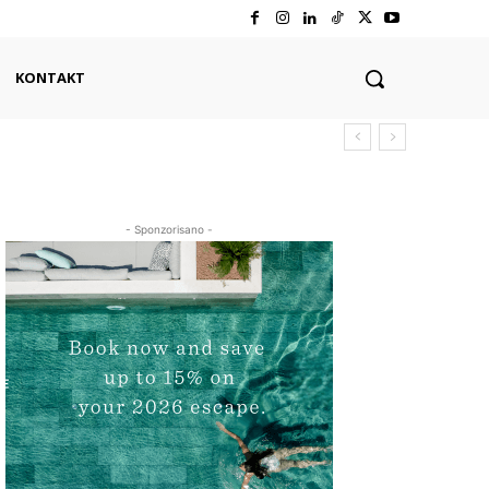
KONTAKT
- Sponzorisano -