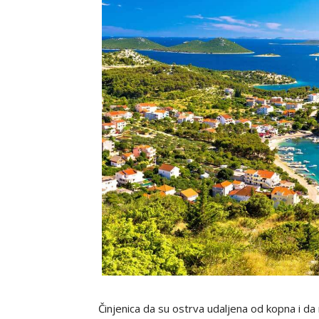
Činjenica da su ostrva udaljena od kopna i da