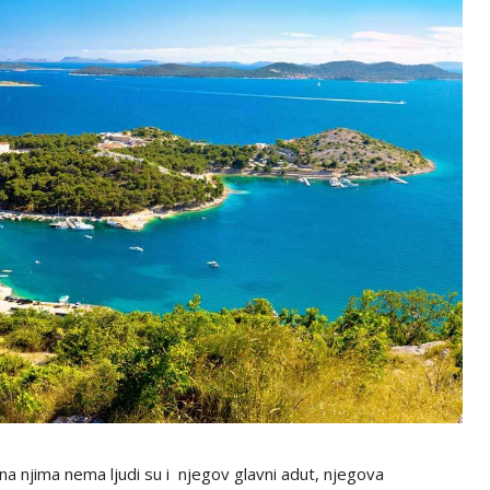
 na njima nema ljudi su i njegov glavni adut, njegova