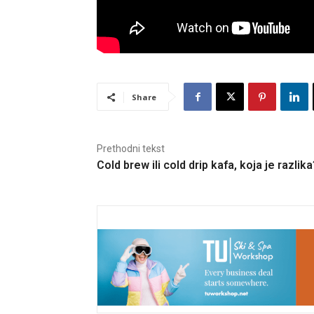
Share
Prethodni tekst
Cold brew ili cold drip kafa, koja je razlik