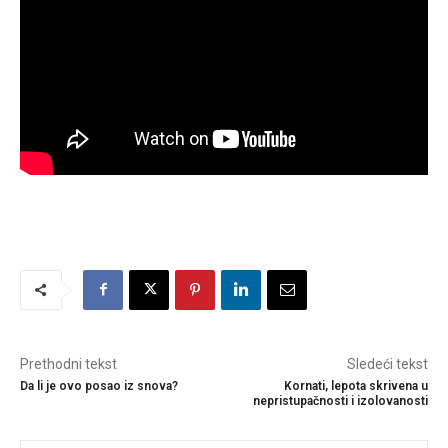
Prethodni tekst
Sledeći tekst
Da li je ovo posao iz snova?
Kornati, lepota skrivena u
nepristupačnosti i izolovanosti