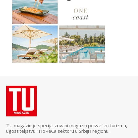
TU magazin je specijalizovani magazin posvećen turizmu,
ugostiteljstvu i HoReCa sektoru u Srbiji i regionu.