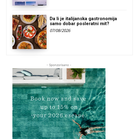
Da li je italijanska gastronomija
samo dobar posleratni mit?
07/08/2026
- Sponzorisano -