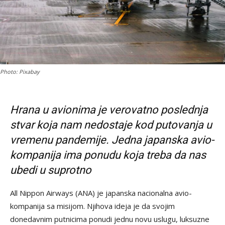
Photo: Pixabay
Hrana u avionima je verovatno poslednja
stvar koja nam nedostaje kod putovanja u
vremenu pandemije. Jedna japanska avio-
kompanija ima ponudu koja treba da nas
ubedi u suprotno
All Nippon Airways (ANA) je japanska nacionalna avio-
kompanija sa misijom. Njihova ideja je da svojim
donedavnim putnicima ponudi jednu novu uslugu, luksuzne