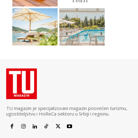
TU magazin je specijalizovani magazin posvećen turizmu,
ugostiteljstvu i HoReCa sektoru u Srbiji i regionu.