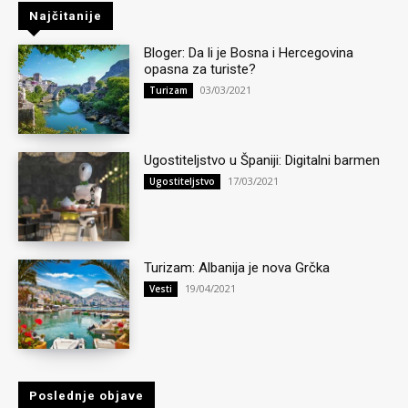
Najčitanije
Bloger: Da li je Bosna i Hercegovina
opasna za turiste?
03/03/2021
Turizam
Ugostiteljstvo u Španiji: Digitalni barmen
17/03/2021
Ugostiteljstvo
Turizam: Albanija je nova Grčka
19/04/2021
Vesti
Poslednje objave