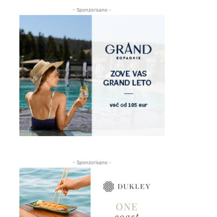
- Sponzorisano -
- Sponzorisano -