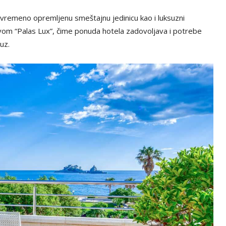
vremeno opremljenu smeštajnu jedinicu kao i luksuzni
om “Palas Lux”, čime ponuda hotela zadovoljava i potrebe
uz.