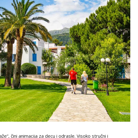
 čini animacija za decu i odrasle. Visoko stručni i