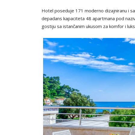
Hotel poseduje 171 moderno dizajniranu i sa
depadans kapaciteta 48 apartmana pod naziv
gostiju sa istančanim ukusom za komfor i luks