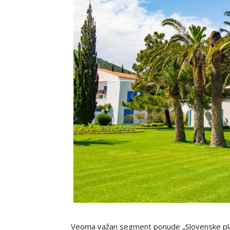
Veoma važan segment ponude „Slovenske plaže“,