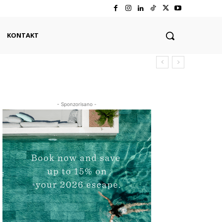
KONTAKT
- Sponzorisano -