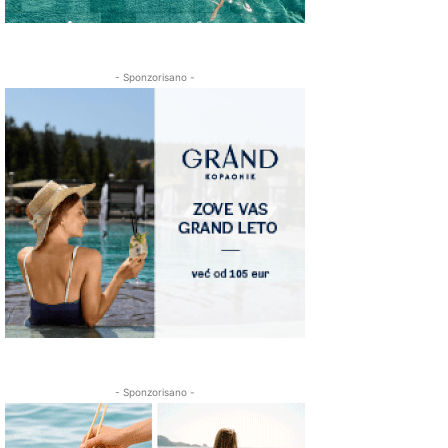
- Sponzorisano -
- Sponzorisano -