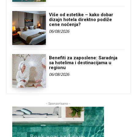
Više od estetike – kako dobar
dizajn hotela direktno podiže
cene noćenja?
06/08/2026
Benefiti za zaposlene: Saradnja
sa hotelima i destinacijama u
regionu
06/08/2026
- Sponzorisano -