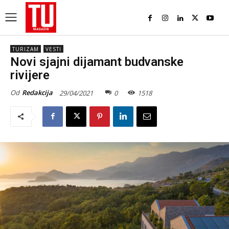
TURIZAM
VESTI
Novi sjajni dijamant budvanske
rivijere
Od
Redakcija
29/04/2021
0
1518