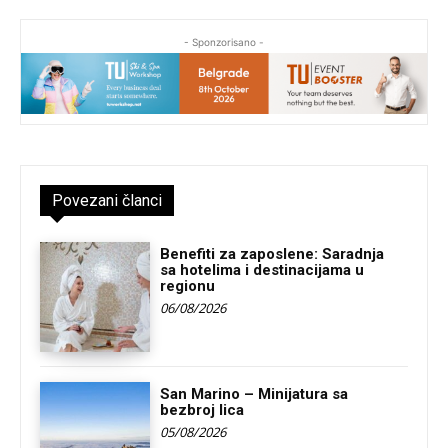
- Sponzorisano -
Povezani članci
Benefiti za zaposlene: Saradnja
sa hotelima i destinacijama u
regionu
06/08/2026
San Marino – Minijatura sa
bezbroj lica
05/08/2026