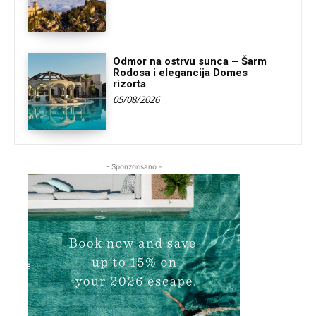
Odmor na ostrvu sunca – Šarm
Rodosa i elegancija Domes
rizorta
05/08/2026
- Sponzorisano -