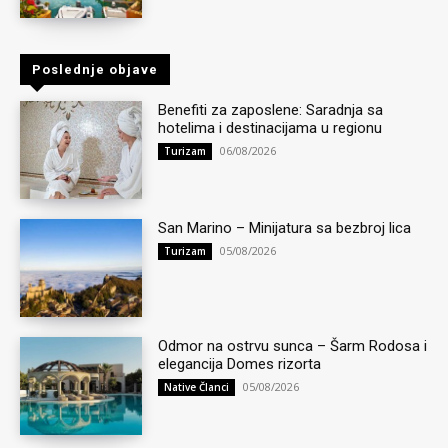
Poslednje objave
Benefiti za zaposlene: Saradnja sa
hotelima i destinacijama u regionu
06/08/2026
Turizam
San Marino – Minijatura sa bezbroj lica
05/08/2026
Turizam
Odmor na ostrvu sunca – Šarm Rodosa i
elegancija Domes rizorta
05/08/2026
Native Članci