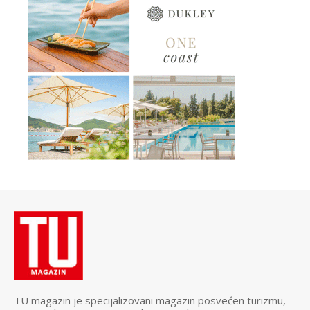
TU magazin je specijalizovani magazin posvećen turizmu,