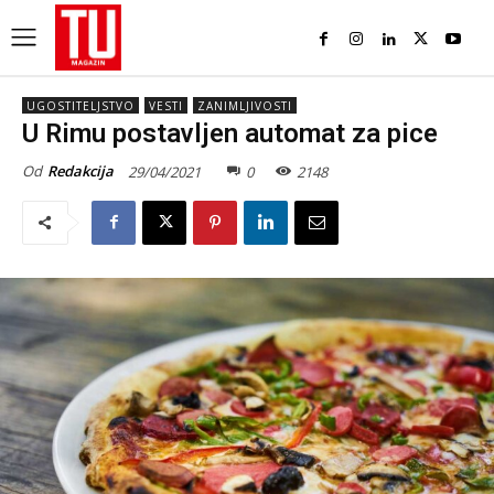
UGOSTITELJSTVO
VESTI
ZANIMLJIVOSTI
U Rimu postavljen automat za pice
Od
Redakcija
29/04/2021
0
2148