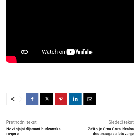
Prethodni tekst
Sledeći tekst
Novi sjajni dijamant budvanske
Zašto je Crna Gora idealna
rivijere
destinacija za letovanje