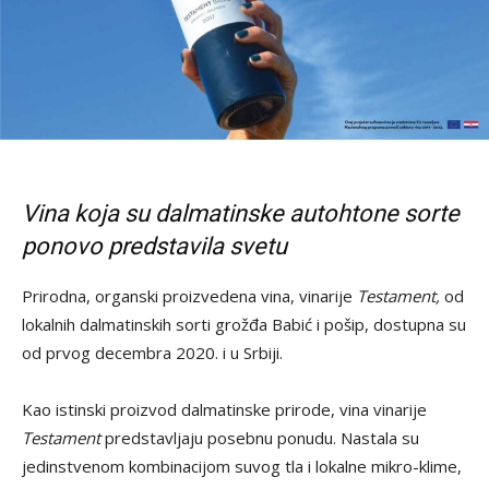
Vina koja su dalmatinske autohtone sorte
ponovo predstavila svetu
Prirodna, organski proizvedena vina, vinarije
Testament,
od
lokalnih dalmatinskih sorti grožđa Babić i pošip, dostupna su
od prvog decembra 2020. i u Srbiji.
Kao istinski proizvod dalmatinske prirode, vina vinarije
Testament
predstavljaju posebnu ponudu. Nastala su
jedinstvenom kombinacijom suvog tla i lokalne mikro-klime,