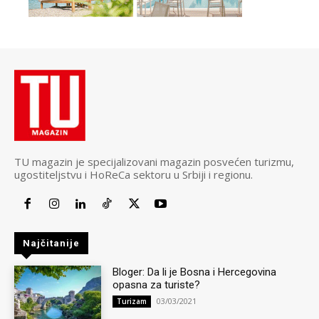
TU magazin je specijalizovani magazin posvećen turizmu,
ugostiteljstvu i HoReCa sektoru u Srbiji i regionu.
Najčitanije
Bloger: Da li je Bosna i Hercegovina
opasna za turiste?
03/03/2021
Turizam