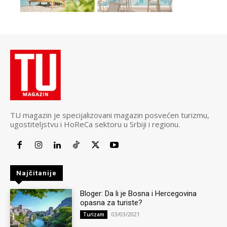
TU magazin je specijalizovani magazin posvećen turizmu,
ugostiteljstvu i HoReCa sektoru u Srbiji i regionu.
Najčitanije
Bloger: Da li je Bosna i Hercegovina
opasna za turiste?
03/03/2021
Turizam