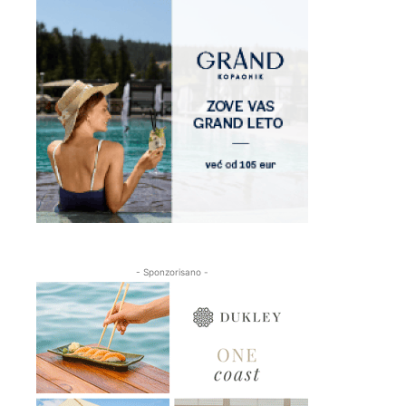
- Sponzorisano -