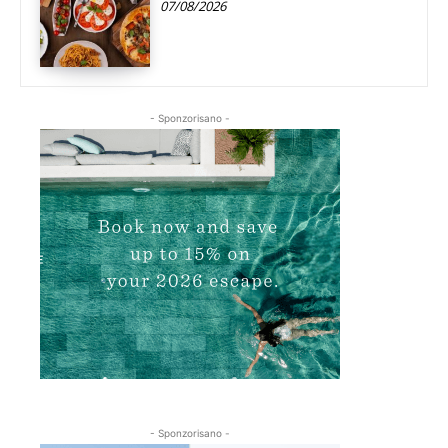
07/08/2026
- Sponzorisano -
- Sponzorisano -