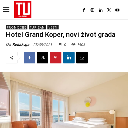
PROMOCIJE
TURIZAM
VESTI
Hotel Grand Koper, novi život grada
Od
Redakcija
25/05/2021
0
1508