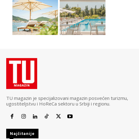
TU magazin je specijalizovani magazin posvećen turizmu,
ugostiteljstvu i HoReCa sektoru u Srbiji i regionu.
Najčitanije