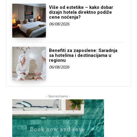
Više od estetike – kako dobar
dizajn hotela direktno podiže
cene noćenja?
06/08/2026
Benefiti za zaposlene: Saradnja
sa hotelima i destinacijama u
regionu
06/08/2026
- Sponzorisano -