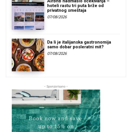
Airbnb nadmašio očekivanja –
hoteli rastu tri puta brže od
privatnog smeštaja
07/08/2026
Da li je italijanska gastronomija
samo dobar posleratni mit?
07/08/2026
- Sponzorisano -