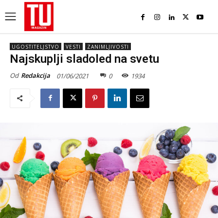
UGOSTITELJSTVO
VESTI
ZANIMLJIVOSTI
Najskuplji sladoled na svetu
Od
Redakcija
01/06/2021
0
1934