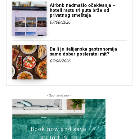
Airbnb nadmašio očekivanja –
hoteli rastu tri puta brže od
privatnog smeštaja
07/08/2026
Da li je italijanska gastronomija
samo dobar posleratni mit?
07/08/2026
- Sponzorisano -