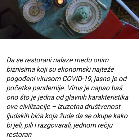
Da se restorani nalaze među onim
biznisima koji su ekonomski najteže
pogođeni virusom COVID-19, jasno je od
početka pandemije. Virus je napao baš
ono što je jedna od glavnih karakteristika
ove civilizacije – izuzetna društvenost
ljudskih bića koja žude da se okupe kako
bi jeli, pili i razgovarali, jednom rečju –
restoran