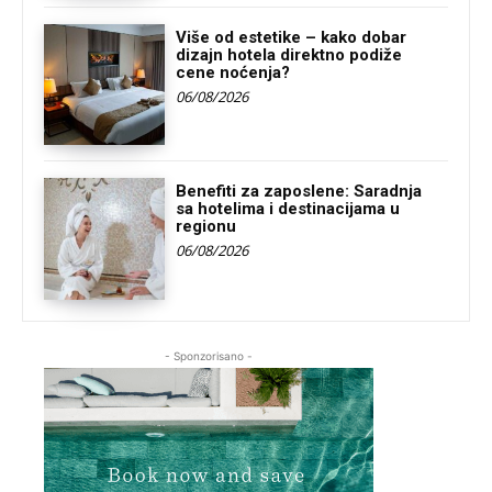
Više od estetike – kako dobar
dizajn hotela direktno podiže
cene noćenja?
06/08/2026
Benefiti za zaposlene: Saradnja
sa hotelima i destinacijama u
regionu
06/08/2026
- Sponzorisano -