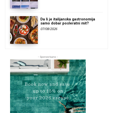
Da li je italijanska gastronomija
samo dobar posleratni mit?
07/08/2026
- Sponzorisano -