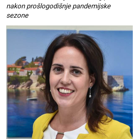
nakon prošlogodišnje pandemijske
sezone