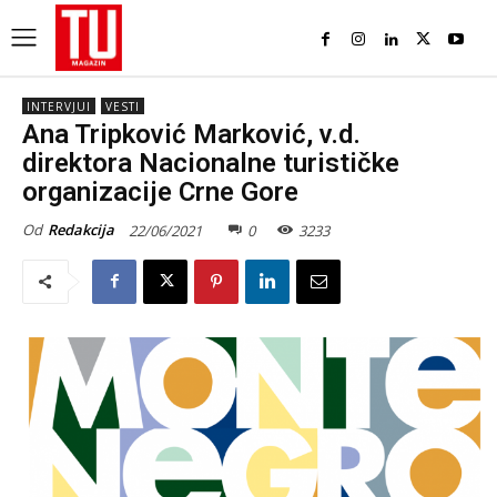
INTERVJUI
VESTI
Ana Tripković Marković, v.d.
direktora Nacionalne turističke
organizacije Crne Gore
Od
Redakcija
22/06/2021
0
3233