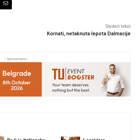
Sledeći tekst
Kornati, netaknuta lepota Dalmacije
- Sponzorisano -