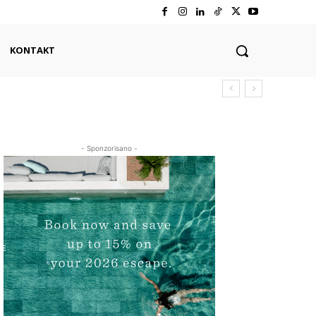
KONTAKT
- Sponzorisano -