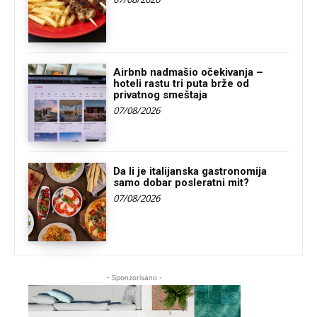
Airbnb nadmašio očekivanja –
hoteli rastu tri puta brže od
privatnog smeštaja
07/08/2026
Da li je italijanska gastronomija
samo dobar posleratni mit?
07/08/2026
- Sponzorisano -