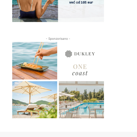
- Sponzorisano -