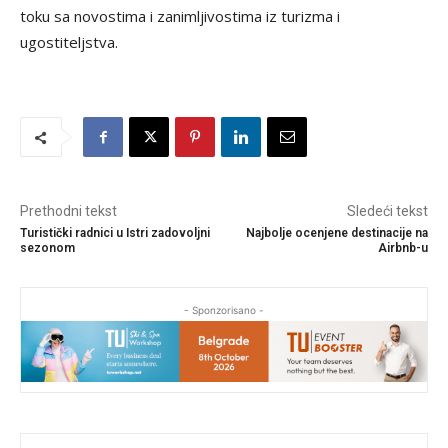
toku sa novostima i zanimljivostima iz turizma i
ugostiteljstva.
Prethodni tekst
Sledeći tekst
Turistički radnici u Istri zadovoljni
Najbolje ocenjene destinacije na
sezonom
Airbnb-u
- Sponzorisano -