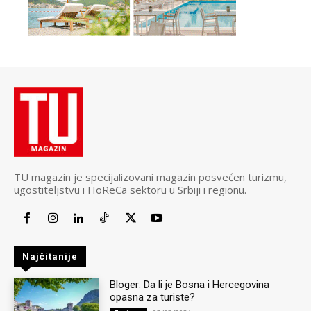
TU magazin je specijalizovani magazin posvećen turizmu,
ugostiteljstvu i HoReCa sektoru u Srbiji i regionu.
Najčitanije
Bloger: Da li je Bosna i Hercegovina
opasna za turiste?