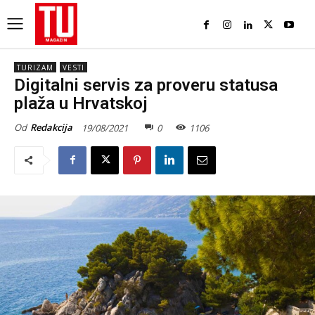
TURIZAM
VESTI
Digitalni servis za proveru statusa
plaža u Hrvatskoj
Od
Redakcija
19/08/2021
0
1106