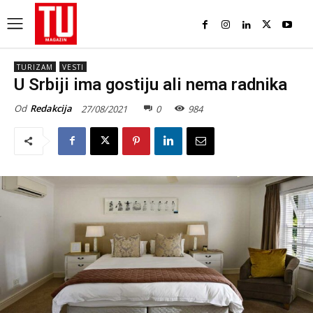
TURIZAM
VESTI
U Srbiji ima gostiju ali nema radnika
Od
Redakcija
27/08/2021
0
984