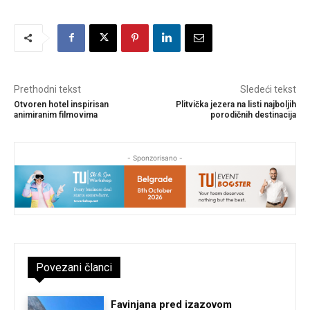
Prethodni tekst
Sledeći tekst
Otvoren hotel inspirisan
Plitvička jezera na listi najboljih
animiranim filmovima
porodičnih destinacija
- Sponzorisano -
Povezani članci
Favinjana pred izazovom