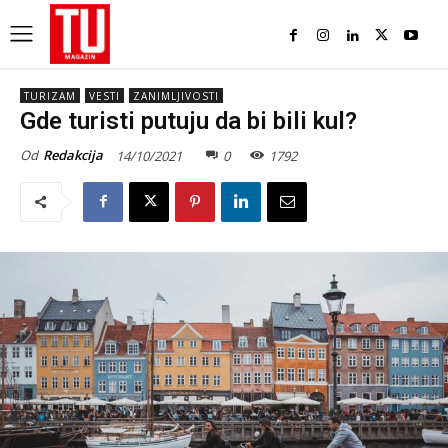
TURIZAM
VESTI
ZANIMLJIVOSTI
Gde turisti putuju da bi bili kul?
Od
Redakcija
14/10/2021
0
1792