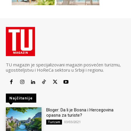
TU magazin je specijalizovani magazin posvećen turizmu,
ugostiteljstvu i HoReCa sektoru u Srbiji i regionu.
Najčitanije
Bloger: Da li je Bosna i Hercegovina
opasna za turiste?
03/03/2021
Turizam