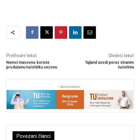
Prethodni tekst
Sledeći tekst
Nemci masovno koriste
Tajland uvodi porez stranim
produženu turističku sezonu
turistima
- Sponzorisano -
Povezani članci