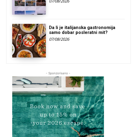
07/08/2026
Da li je italijanska gastronomija
samo dobar posleratni mit?
07/08/2026
- Sponzorisano -