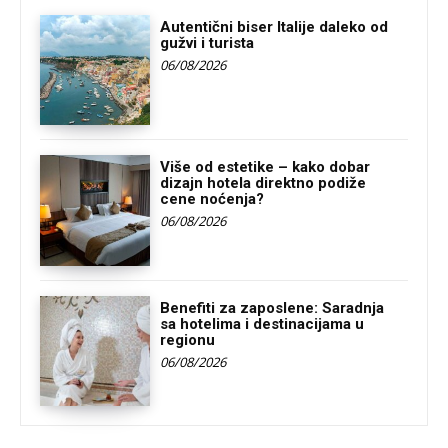
Autentični biser Italije daleko od
gužvi i turista
06/08/2026
Više od estetike – kako dobar
dizajn hotela direktno podiže
cene noćenja?
06/08/2026
Benefiti za zaposlene: Saradnja
sa hotelima i destinacijama u
regionu
06/08/2026