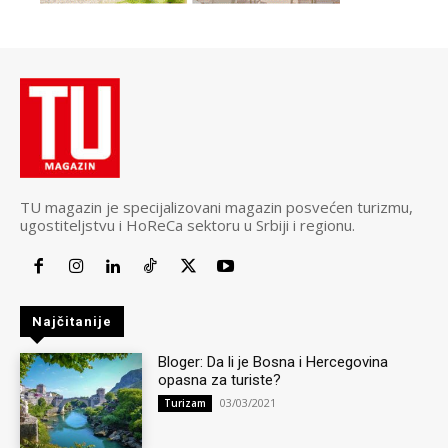
TU magazin je specijalizovani magazin posvećen turizmu,
ugostiteljstvu i HoReCa sektoru u Srbiji i regionu.
Najčitanije
Bloger: Da li je Bosna i Hercegovina
opasna za turiste?
03/03/2021
Turizam