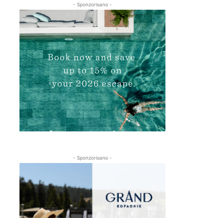
- Sponzorisano -
- Sponzorisano -