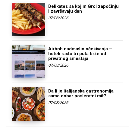
Delikates sa kojim Grci započinju
i završavaju dan
07/08/2026
Airbnb nadmašio očekivanja –
hoteli rastu tri puta brže od
privatnog smeštaja
07/08/2026
Da li je italijanska gastronomija
samo dobar posleratni mit?
07/08/2026