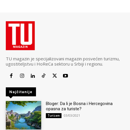
TU magazin je specijalizovani magazin posvećen turizmu,
ugostiteljstvu i HoReCa sektoru u Srbiji i regionu.
Najčitanije
Bloger: Da li je Bosna i Hercegovina
opasna za turiste?
03/03/2021
Turizam