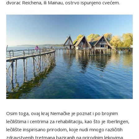
dvorac Reichena, ili Mainau, ostrvo ispunjeno cvećem.
Osim toga, ovaj kraj Nemačke je poznat i po brojnim
lečilištima i centrima za rehabilitaciju, kao što je Iberlingen,
lečilište inspirisano prirodom, koje nudi mnogo različitih
zdravstvenih tretmana baziranih na prirodnim lekovima.