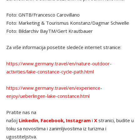
Foto: GNTB/Francesco Carovillano
Foto: Marketing & Tourismus Konstanz/Dagmar Schwelle
Foto: Bildarchiv BayTM/Gert Krautbauer
Za više informacija posetite sledeće internet stranice:
https://www.germany.travel/en/nature-outdoor-
activities/lake-constance-cycle-path.html
https://www.germany.travel/en/experience-
enjoy/ueberlingen-lake-constance.html
Pratite nas na
našoj
Linkedin
,
Facebook
,
Instagram
i
X
stranici, budite u
toku sa novostima i zanimljivostima iz turizma i
ugostiteljstva.