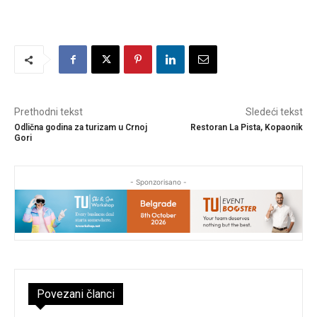
Prethodni tekst
Sledeći tekst
Odlična godina za turizam u Crnoj
Restoran La Pista, Kopaonik
Gori
- Sponzorisano -
Povezani članci