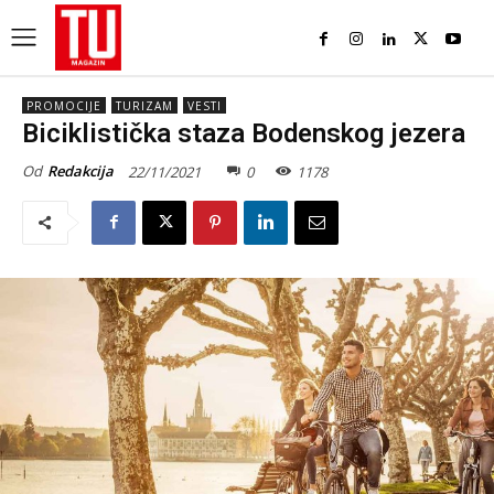
PROMOCIJE
TURIZAM
VESTI
Biciklistička staza Bodenskog jezera
Od
Redakcija
22/11/2021
0
1178