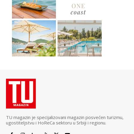
TU magazin je specijalizovani magazin posvećen turizmu,
ugostiteljstvu i HoReCa sektoru u Srbiji i regionu.