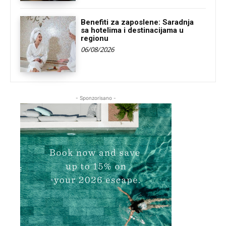
Benefiti za zaposlene: Saradnja
sa hotelima i destinacijama u
regionu
06/08/2026
- Sponzorisano -