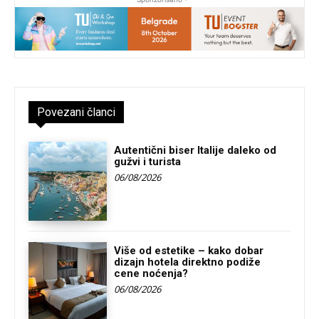
Povezani članci
Autentični biser Italije daleko od
gužvi i turista
06/08/2026
Više od estetike – kako dobar
dizajn hotela direktno podiže
cene noćenja?
06/08/2026