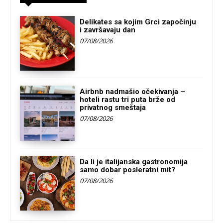
Delikates sa kojim Grci započinju
i završavaju dan
07/08/2026
Airbnb nadmašio očekivanja –
hoteli rastu tri puta brže od
privatnog smeštaja
07/08/2026
Da li je italijanska gastronomija
samo dobar posleratni mit?
07/08/2026