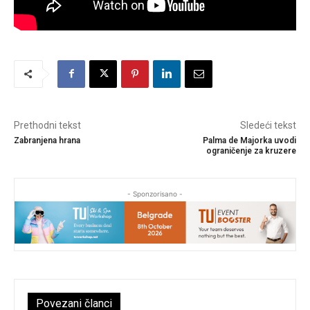
Prethodni tekst
Sledeći tekst
Zabranjena hrana
Palma de Majorka uvodi
ograničenje za kruzere
- Sponzorisano -
Povezani članci