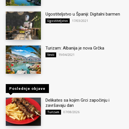
Ugostiteljstvo u Španiji: Digitalni barmen
17/03/2021
Ugostiteljstvo
Turizam: Albanija je nova Grčka
19/04/2021
Vesti
Poslednje objave
Delikates sa kojim Grci započinju i
završavaju dan
07/08/2026
Turizam