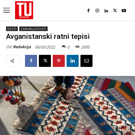
VESTI
ZANIMLJIVOSTI
Avganistanski ratni tepisi
Od
Redakcija
06/05/2022
0
2095