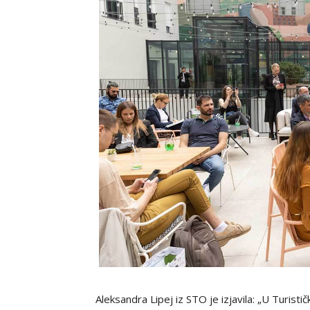
Aleksandra Lipej iz STO je izjavila: „U Turist