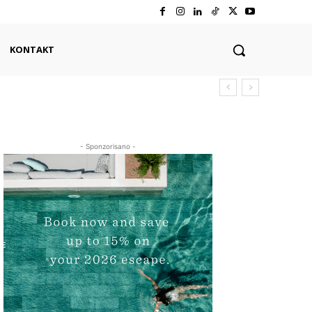
KONTAKT
- Sponzorisano -