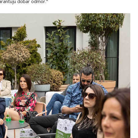
garantuju dobar odmor.“