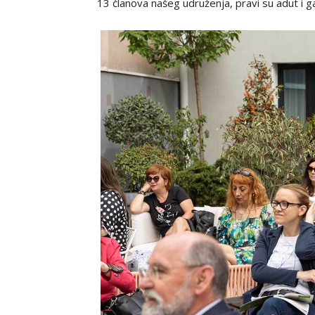
13 članova našeg udruženja, pravi su adut i 