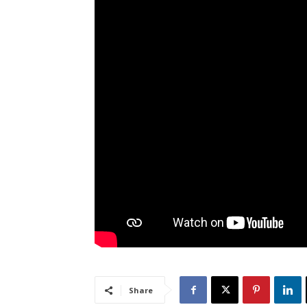
Share