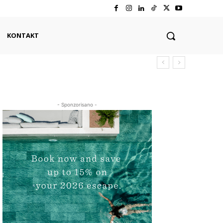
KONTAKT
- Sponzorisano -