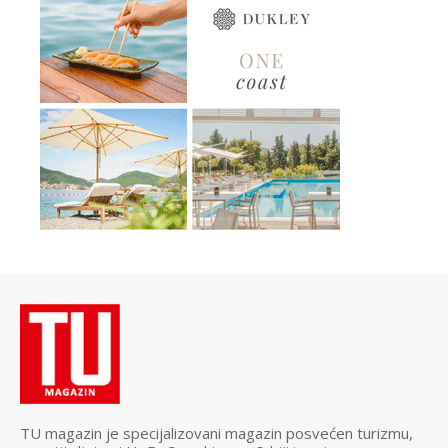
TU magazin je specijalizovani magazin posvećen turizmu,