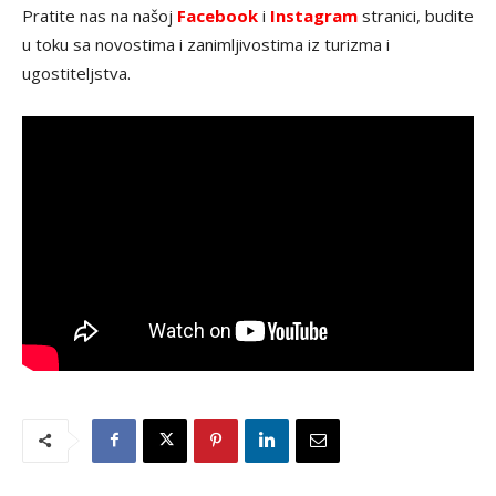
Pratite nas na našoj
Facebook
i
Instagram
stranici, budite
u toku sa novostima i zanimljivostima iz turizma i
ugostiteljstva.