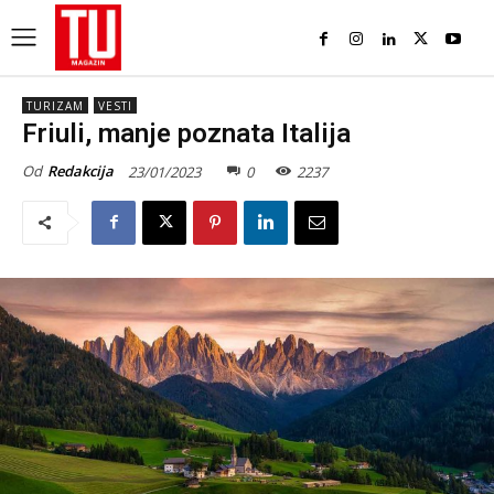
TURIZAM
VESTI
Friuli, manje poznata Italija
Od
Redakcija
23/01/2023
0
2237