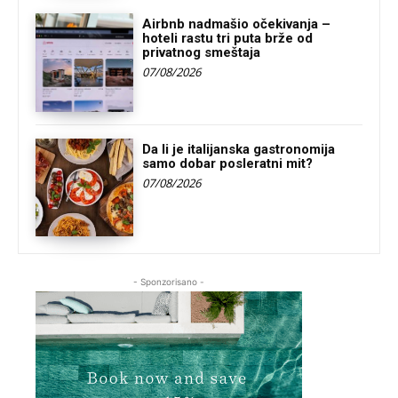
Airbnb nadmašio očekivanja –
hoteli rastu tri puta brže od
privatnog smeštaja
07/08/2026
Da li je italijanska gastronomija
samo dobar posleratni mit?
07/08/2026
- Sponzorisano -