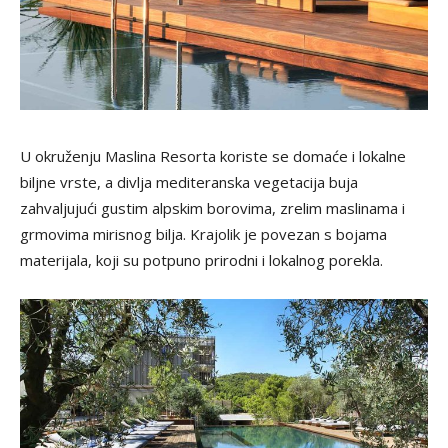
U okruženju Maslina Resorta koriste se domaće i lokalne
biljne vrste, a divlja mediteranska vegetacija buja
zahvaljujući gustim alpskim borovima, zrelim maslinama i
grmovima mirisnog bilja. Krajolik je povezan s bojama
materijala, koji su potpuno prirodni i lokalnog porekla.