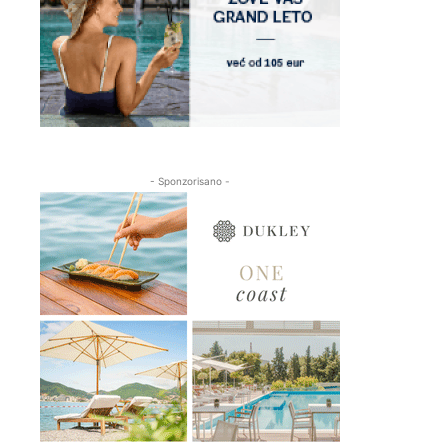
- Sponzorisano -