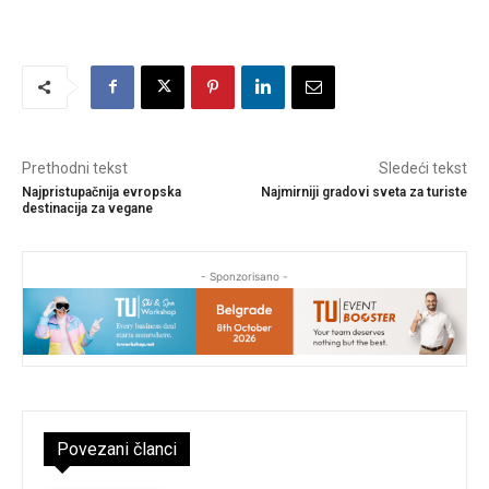
Prethodni tekst
Sledeći tekst
Najpristupačnija evropska
Najmirniji gradovi sveta za turiste
destinacija za vegane
- Sponzorisano -
Povezani članci