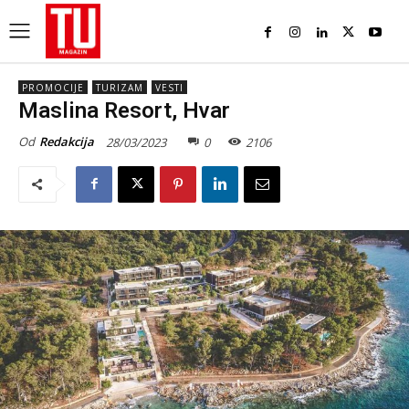
PROMOCIJE
TURIZAM
VESTI
Maslina Resort, Hvar
Od
Redakcija
28/03/2023
0
2106