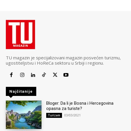
TU magazin je specijalizovani magazin posvećen turizmu,
ugostiteljstvu i HoReCa sektoru u Srbiji i regionu.
Najčitanije
Bloger: Da li je Bosna i Hercegovina
opasna za turiste?
03/03/2021
Turizam