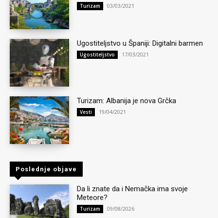
03/03/2021
Turizam
Ugostiteljstvo u Španiji: Digitalni barmen
17/03/2021
Ugostiteljstvo
Turizam: Albanija je nova Grčka
19/04/2021
Vesti
Poslednje objave
Da li znate da i Nemačka ima svoje
Meteore?
09/08/2026
Turizam