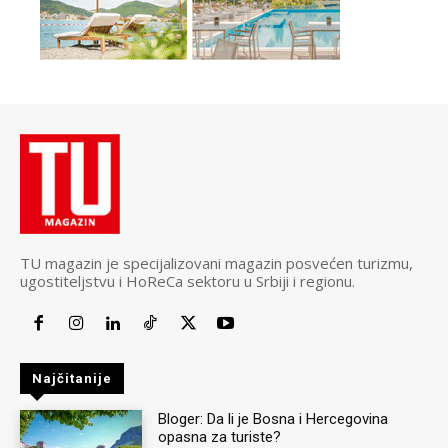
TU magazin je specijalizovani magazin posvećen turizmu,
ugostiteljstvu i HoReCa sektoru u Srbiji i regionu.
Najčitanije
Bloger: Da li je Bosna i Hercegovina
opasna za turiste?