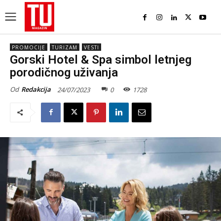
PROMOCIJE
TURIZAM
VESTI
Gorski Hotel & Spa simbol letnjeg
porodičnog uživanja
Od
Redakcija
24/07/2023
0
1728