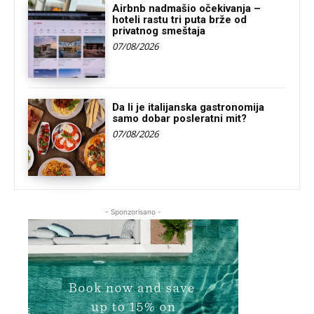
Airbnb nadmašio očekivanja –
hoteli rastu tri puta brže od
privatnog smeštaja
07/08/2026
Da li je italijanska gastronomija
samo dobar posleratni mit?
07/08/2026
- Sponzorisano -