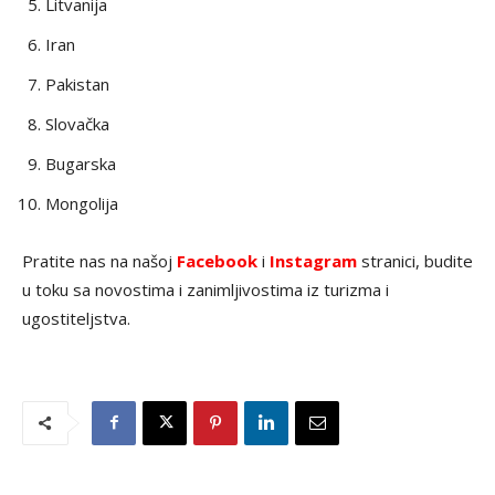
Litvanija
Iran
Pakistan
Slovačka
Bugarska
Mongolija
Pratite nas na našoj
Facebook
i
Instagram
stranici, budite
u toku sa novostima i zanimljivostima iz turizma i
ugostiteljstva.