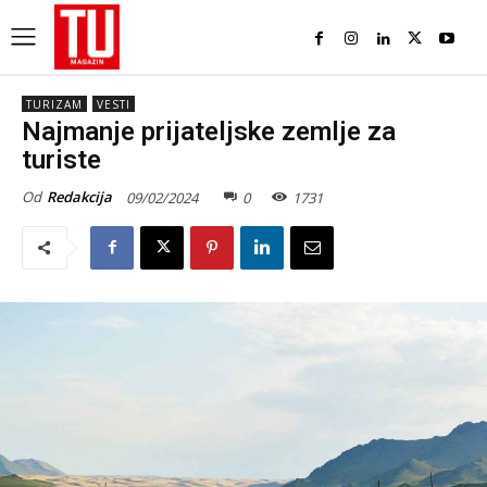
TURIZAM
VESTI
Najmanje prijateljske zemlje za
turiste
Od
Redakcija
09/02/2024
0
1731