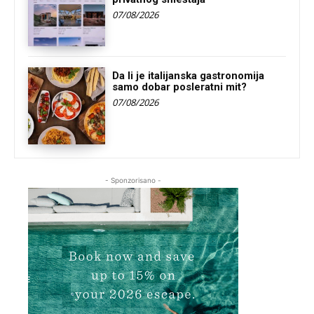
07/08/2026
Da li je italijanska gastronomija
samo dobar posleratni mit?
07/08/2026
- Sponzorisano -