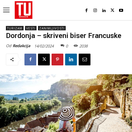
TURIZAM
VESTI
ZANIMLJIVOSTI
Dordonja – skriveni biser Francuske
Od
Redakcija
14/02/2024
0
2038