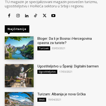
TU magazin je specijalizovani magazin posvećen turizmu,
ugostiteljstvu i HoReCa sektoru u Srbiji i regionu.
Najčitanije
Bloger: Da li je Bosna i Hercegovina
opasna za turiste?
03/03/2021
Turizam
Ugostiteljstvo u Španiji: Digitalni barmen
17/03/2021
Ugostiteljstvo
Turizam: Albanija je nova Grčka
19/04/2021
Vesti