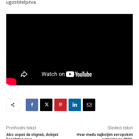
ugostiteljstva.
Prethodni tekst
Sledeći tekst
Ako uspeš da stigneš, dobiješ
Hvar među najboljim evropskim