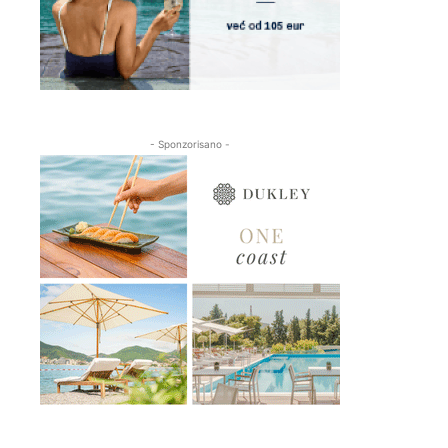
- Sponzorisano -