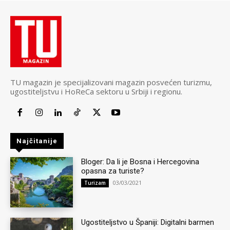
TU magazin je specijalizovani magazin posvećen turizmu,
ugostiteljstvu i HoReCa sektoru u Srbiji i regionu.
Najčitanije
Bloger: Da li je Bosna i Hercegovina
opasna za turiste?
03/03/2021
Turizam
Ugostiteljstvo u Španiji: Digitalni barmen