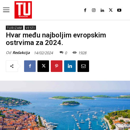
TURIZAM
VESTI
Hvar među najboljim evropskim
ostrvima za 2024.
Od
Redakcija
14/02/2024
0
1928