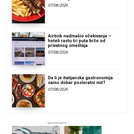
07/08/2026
Airbnb nadmašio očekivanja –
hoteli rastu tri puta brže od
privatnog smeštaja
07/08/2026
Da li je italijanska gastronomija
samo dobar posleratni mit?
07/08/2026
- Sponzorisano -