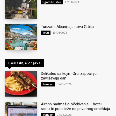
17/03/2021
Ugostiteljstvo
Turizam: Albanija je nova Grčka
19/04/2021
Vesti
Poslednje objave
Delikates sa kojim Grci započinju i
završavaju dan
07/08/2026
Turizam
Airbnb nadmašio očekivanja – hoteli
rastu tri puta brže od privatnog smeštaja
07/08/2026
Turizam