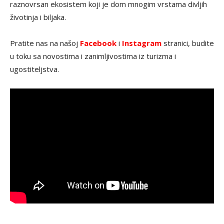
raznovrsan ekosistem koji je dom mnogim vrstama divljih
životinja i biljaka.
Pratite nas na našoj
Facebook
i
Instagram
stranici, budite
u toku sa novostima i zanimljivostima iz turizma i
ugostiteljstva.