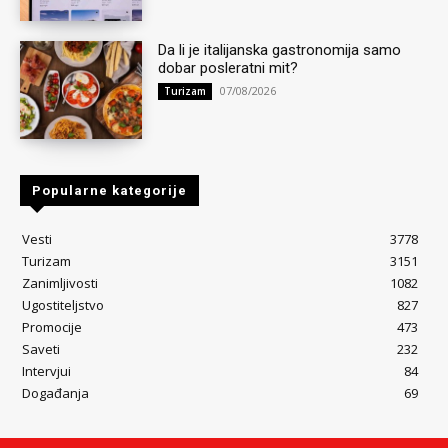
Da li je italijanska gastronomija samo
dobar posleratni mit?
07/08/2026
Turizam
Popularne kategorije
Vesti
3778
Turizam
3151
Zanimljivosti
1082
Ugostiteljstvo
827
Promocije
473
Saveti
232
Intervjui
84
Događanja
69