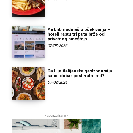
Airbnb nadmašio očekivanja –
hoteli rastu tri puta brže od
privatnog smeštaja
07/08/2026
Da li je italijanska gastronomija
samo dobar posleratni mit?
07/08/2026
- Sponzorisano -