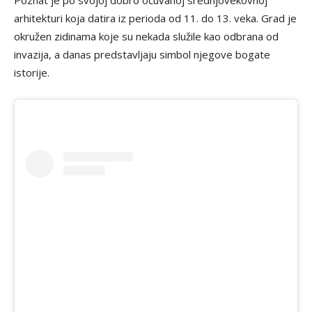
arhitekturi koja datira iz perioda od 11. do 13. veka. Grad je
okružen zidinama koje su nekada služile kao odbrana od
invazija, a danas predstavljaju simbol njegove bogate
istorije.