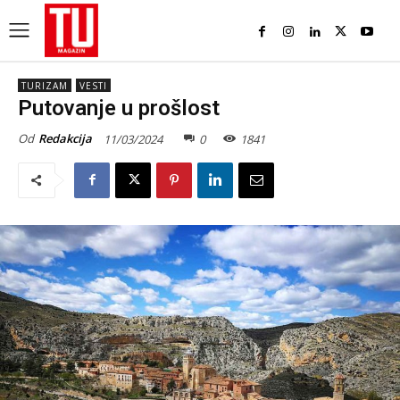
TURIZAM
VESTI
Putovanje u prošlost
Od
Redakcija
11/03/2024
0
1841