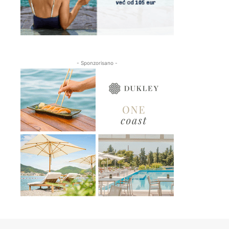
- Sponzorisano -