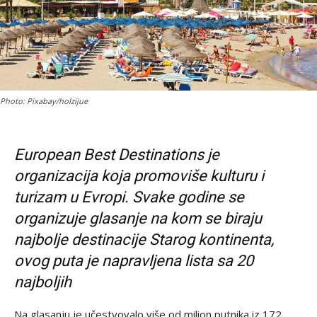
Photo: Pixabay/holzijue
European Best Destinations je
organizacija koja promoviše kulturu i
turizam u Evropi. Svake godine se
organizuje glasanje na kom se biraju
najbolje destinacije Starog kontinenta,
ovog puta je napravljena lista sa 20
najboljih
Na glasanju je učestvovalo više od milion putnika iz 172