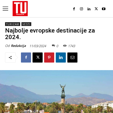
TURIZAM
VESTI
Najbolje evropske destinacije za
2024.
Od
Redakcija
11/03/2024
0
1743