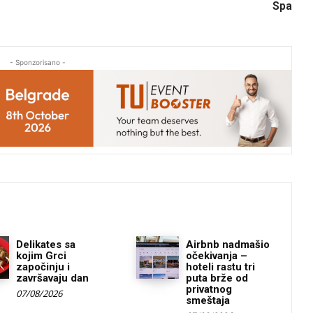
Spa
- Sponzorisano -
Delikates sa
Airbnb nadmašio
kojim Grci
očekivanja –
započinju i
hoteli rastu tri
završavaju dan
puta brže od
privatnog
07/08/2026
smeštaja