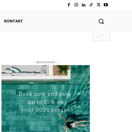
KONTAKT
- Sponzorisano -