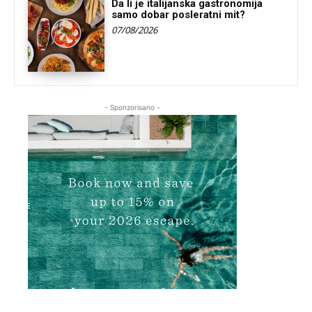
Da li je italijanska gastronomija
samo dobar posleratni mit?
07/08/2026
- Sponzorisano -