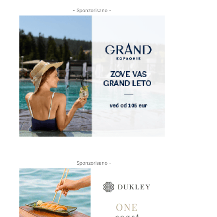
- Sponzorisano -
- Sponzorisano -