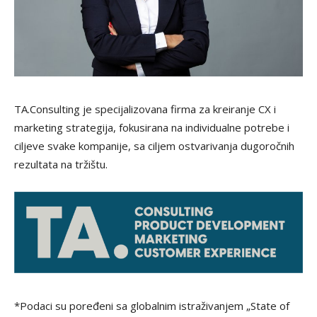
TA.Consulting je specijalizovana firma za kreiranje CX i
marketing strategija, fokusirana na individualne potrebe i
ciljeve svake kompanije, sa ciljem ostvarivanja dugoročnih
rezultata na tržištu.
*Podaci su poređeni sa globalnim istraživanjem „State of