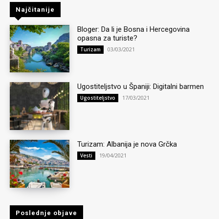
Najčitanije
Bloger: Da li je Bosna i Hercegovina
opasna za turiste?
03/03/2021
Turizam
Ugostiteljstvo u Španiji: Digitalni barmen
17/03/2021
Ugostiteljstvo
Turizam: Albanija je nova Grčka
19/04/2021
Vesti
Poslednje objave