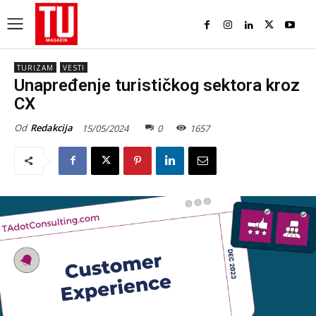
TURIZAM
VESTI
Unapređenje turističkog sektora kroz
CX
Od
Redakcija
15/05/2024
0
1657