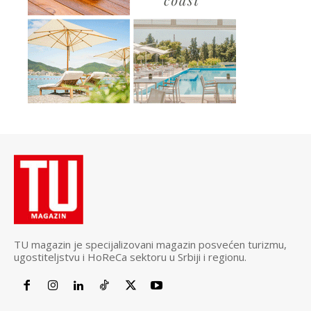
TU magazin je specijalizovani magazin posvećen turizmu,
ugostiteljstvu i HoReCa sektoru u Srbiji i regionu.