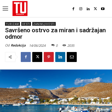
TURIZAM
VESTI
ZANIMLJIVOSTI
Savršeno ostrvo za miran i sadržajan
odmor
Od
Redakcija
14/06/2024
0
2035