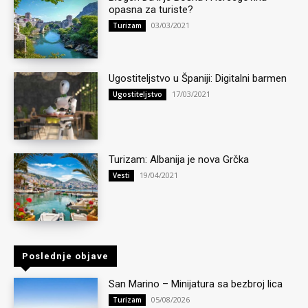
opasna za turiste?
03/03/2021
Turizam
Ugostiteljstvo u Španiji: Digitalni barmen
17/03/2021
Ugostiteljstvo
Turizam: Albanija je nova Grčka
19/04/2021
Vesti
Poslednje objave
San Marino – Minijatura sa bezbroj lica
05/08/2026
Turizam