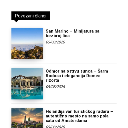
Povezani članci
San Marino – Minijatura sa
bezbroj lica
05/08/2026
Odmor na ostrvu sunca – Šarm
Rodosa i elegancija Domes
rizorta
05/08/2026
Holandija van turističkog radara –
autentično mesto na samo pola
sata od Amsterdama
05/08/2026