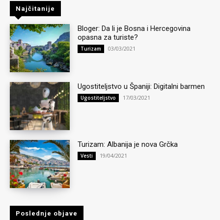
Najčitanije
Bloger: Da li je Bosna i Hercegovina
opasna za turiste?
03/03/2021
Turizam
Ugostiteljstvo u Španiji: Digitalni barmen
17/03/2021
Ugostiteljstvo
Turizam: Albanija je nova Grčka
19/04/2021
Vesti
Poslednje objave