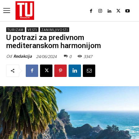
TURIZAM
VESTI
ZANIMLJIVOSTI
U potrazi za predivnom
mediteranskom harmonijom
Od
Redakcija
24/06/2024
0
3347