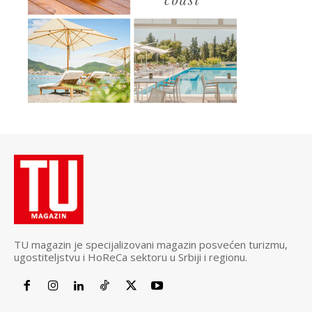
TU magazin je specijalizovani magazin posvećen turizmu,
ugostiteljstvu i HoReCa sektoru u Srbiji i regionu.