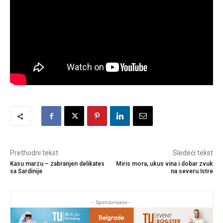
Prethodni tekst
Sledeći tekst
Kasu marzu – zabranjen delikates
Miris mora, ukus vina i dobar zvuk
sa Sardinije
na severu Istre
- Sponzorisano -