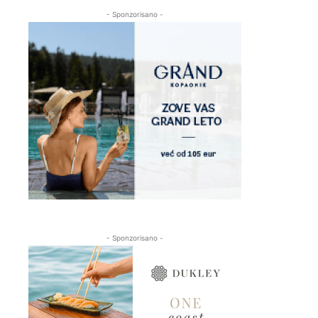
- Sponzorisano -
- Sponzorisano -