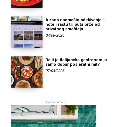
Airbnb nadmašio očekivanja –
hoteli rastu tri puta brže od
privatnog smeštaja
07/08/2026
Da li je italijanska gastronomija
samo dobar posleratni mit?
07/08/2026
- Sponzorisano -