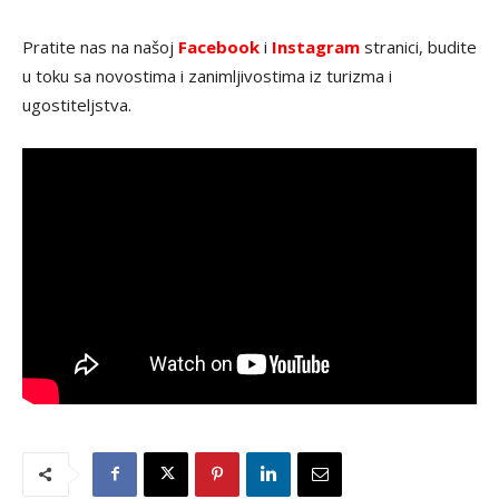
Pratite nas na našoj
Facebook
i
Instagram
stranici, budite
u toku sa novostima i zanimljivostima iz turizma i
ugostiteljstva.