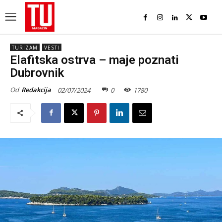
TURIZAM
VESTI
Elafitska ostrva – maje poznati
Dubrovnik
Od
Redakcija
02/07/2024
0
1780