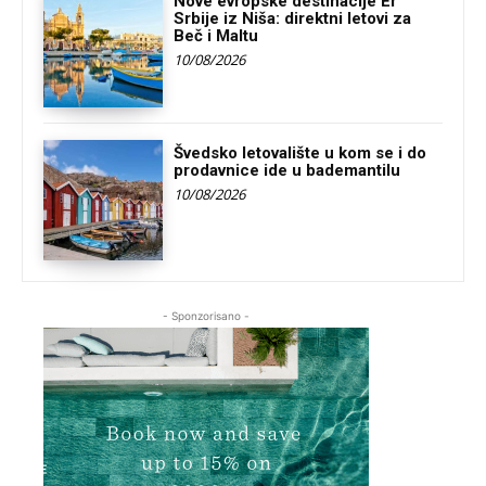
Nove evropske destinacije Er
Srbije iz Niša: direktni letovi za
Beč i Maltu
10/08/2026
Švedsko letovalište u kom se i do
prodavnice ide u bademantilu
10/08/2026
- Sponzorisano -