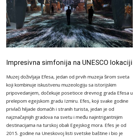
Impresivna simfonija na UNESCO lokaciji
Muzej doživljaja Efesa, jedan od prvih muzeja širom sveta
koji kombinuje iskustvenu muzeologiju sa istorijskim
pripovedanjem, dočekuje posetioce drevnog grada Efesa u
prelepom egejskom gradu Izmiru. Efes, koji svake godine
privlači hiljade domaćih i stranih turista, jedan je od
najznačajnijih gradova na svetu i među najintrigantnijim
destinacijama na turskoj obali Egejskog mora. Efes je od
2015. godine na Uneskovoj listi svetske baštine i bio je