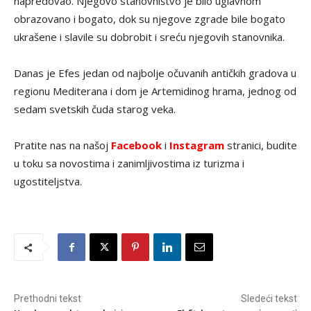
napredovao. Njegovo stanovništvo je bilo uglavnom
obrazovano i bogato, dok su njegove zgrade bile bogato
ukrašene i slavile su dobrobit i sreću njegovih stanovnika.
Danas je Efes jedan od najbolje očuvanih antičkih gradova u
regionu Mediterana i dom je Artemidinog hrama, jednog od
sedam svetskih čuda starog veka.
Pratite nas na našoj
Facebook
i
Instagram
stranici, budite
u toku sa novostima i zanimljivostima iz turizma i
ugostiteljstva.
Prethodni tekst
Sledeći tekst