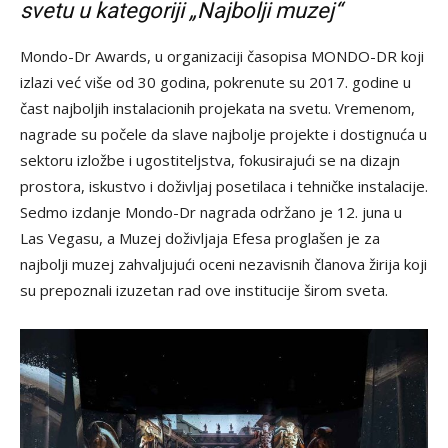
svetu u kategoriji „Najbolji muzej“
Mondo-Dr Awards, u organizaciji časopisa MONDO-DR koji
izlazi već više od 30 godina, pokrenute su 2017. godine u
čast najboljih instalacionih projekata na svetu. Vremenom,
nagrade su počele da slave najbolje projekte i dostignuća u
sektoru izložbe i ugostiteljstva, fokusirajući se na dizajn
prostora, iskustvo i doživljaj posetilaca i tehničke instalacije.
Sedmo izdanje Mondo-Dr nagrada održano je 12. juna u
Las Vegasu, a Muzej doživljaja Efesa proglašen je za
najbolji muzej zahvaljujući oceni nezavisnih članova žirija koji
su prepoznali izuzetan rad ove institucije širom sveta.