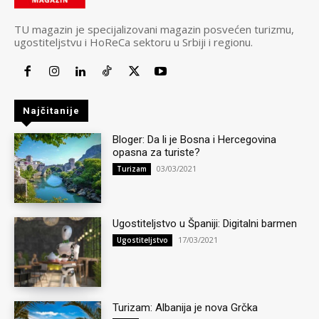
TU magazin je specijalizovani magazin posvećen turizmu,
ugostiteljstvu i HoReCa sektoru u Srbiji i regionu.
Najčitanije
Bloger: Da li je Bosna i Hercegovina
opasna za turiste?
03/03/2021
Turizam
Ugostiteljstvo u Španiji: Digitalni barmen
17/03/2021
Ugostiteljstvo
Turizam: Albanija je nova Grčka