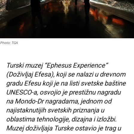
Photo: TGA
Turski muzej “Ephesus Experience“
(Doživljaj Efesa), koji se nalazi u drevnom
gradu Efesu koji je na listi svetske baštine
UNESCO-a, osvojio je prestižnu nagradu
na Mondo-Dr nagradama, jednom od
najistaknutijih svetskih priznanja u
oblastima tehnologije, dizajna i izložbi.
Muzej doživljaja Turske ostavio je trag u