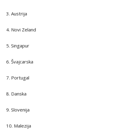
3. Austrija
4. Novi Zeland
5. Singapur
6. Švajcarska
7. Portugal
8. Danska
9. Slovenija
10. Malezija