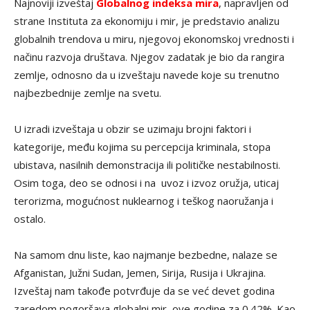
Najnoviji izveštaj
Globalnog indeksa mira
, napravljen od
strane Instituta za ekonomiju i mir, je predstavio analizu
globalnih trendova u miru, njegovoj ekonomskoj vrednosti i
načinu razvoja društava. Njegov zadatak je bio da rangira
zemlje, odnosno da u izveštaju navede koje su trenutno
najbezbednije zemlje na svetu.
U izradi izveštaja u obzir se uzimaju brojni faktori i
kategorije, među kojima su percepcija kriminala, stopa
ubistava, nasilnih demonstracija ili političke nestabilnosti.
Osim toga, deo se odnosi i na uvoz i izvoz oružja, uticaj
terorizma, mogućnost nuklearnog i teškog naoružanja i
ostalo.
Na samom dnu liste, kao najmanje bezbedne, nalaze se
Afganistan, Južni Sudan, Jemen, Sirija, Rusija i Ukrajina.
Izveštaj nam takođe potvrđuje da se već devet godina
zaredom pogoršava globalni mir, ove godine za 0.42%. Kao