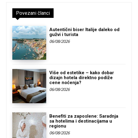
Povezani članci
Autentični biser Italije daleko od
gužvi i turista
06/08/2026
Više od estetike – kako dobar
dizajn hotela direktno podiže
cene noćenja?
06/08/2026
Benefiti za zaposlene: Saradnja
sa hotelima i destinacijama u
regionu
06/08/2026