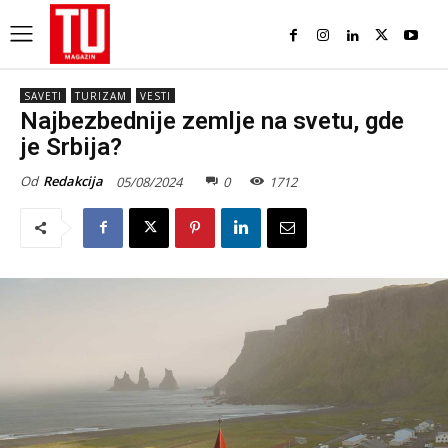
SAVETI
TURIZAM
VESTI
Najbezbednije zemlje na svetu, gde
je Srbija?
Od
Redakcija
05/08/2024
0
1712