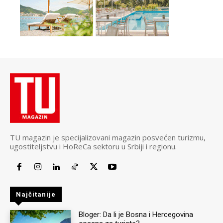
TU magazin je specijalizovani magazin posvećen turizmu,
ugostiteljstvu i HoReCa sektoru u Srbiji i regionu.
Najčitanije
Bloger: Da li je Bosna i Hercegovina