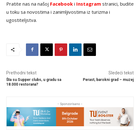
Pratite nas na našoj
Facebook
i
Instagram
stranici, budite
u toku sa novostima i zanimljivostima iz turizma i
ugostiteljstva.
Prethodni tekst
Sledeći tekst
Šta su Supper clubs, u gradu sa
Perast, barokni grad – muzej
18.000 restorana?
- Sponzorisano -