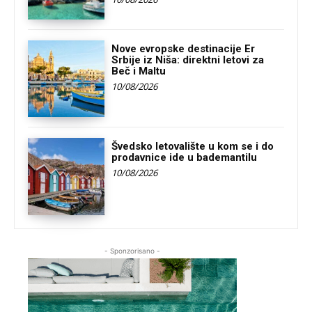
Nove evropske destinacije Er
Srbije iz Niša: direktni letovi za
Beč i Maltu
10/08/2026
Švedsko letovalište u kom se i do
prodavnice ide u bademantilu
10/08/2026
- Sponzorisano -