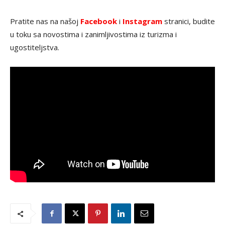
Pratite nas na našoj
Facebook
i
Instagram
stranici, budite
u toku sa novostima i zanimljivostima iz turizma i
ugostiteljstva.