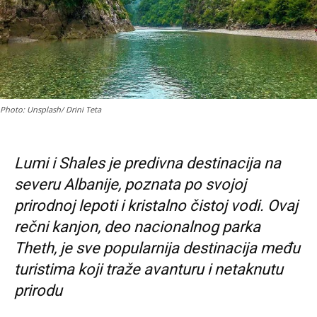
Photo: Unsplash/ Drini Teta
Lumi i Shales je predivna destinacija na
severu Albanije, poznata po svojoj
prirodnoj lepoti i kristalno čistoj vodi. Ovaj
rečni kanjon, deo nacionalnog parka
Theth, je sve popularnija destinacija među
turistima koji traže avanturu i netaknutu
prirodu